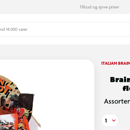
Tilbud og sjove priser
nd 14.000 varer
ITALIAN BRAI
Brain
f
Assorter
1