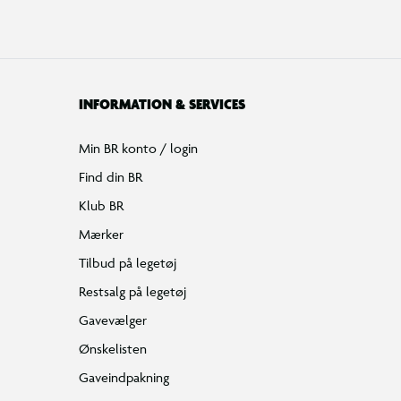
INFORMATION & SERVICES
Min BR konto / login
Find din BR
Klub BR
Mærker
Tilbud på legetøj
Restsalg på legetøj
Gavevælger
Ønskelisten
Gaveindpakning