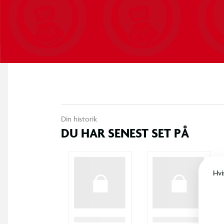
Din historik
DU HAR SENEST SET PÅ
Hvi