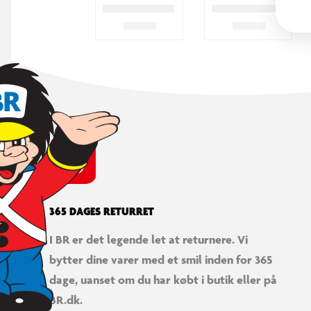
365 DAGES RETURRET
I BR er det legende let at returnere. Vi
bytter dine varer med et smil inden for 365
dage, uanset om du har købt i butik eller på
BR.dk.