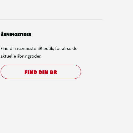
ÅBNINGSTIDER
Find din nærmeste BR butik, for at se de
aktuelle åbningstider.
FIND DIN BR