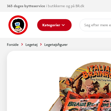
365 dages bytteservice
i butikkerne og på BR.dk
mere e
Kategorier
Forside
Legetøj
Legetøjsfigurer