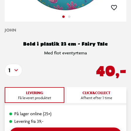
JOHN
Bold i plastik 23 cm - Fairy Tale
Med flot eventyrtema
40,-
1
LEVERING
CLICK&COLLECT
Få leveret produktet
Afhent efter 1 time
På lager online (25+)
Levering fra 39,-