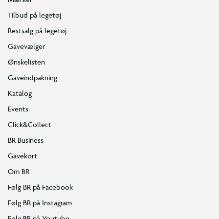
Tilbud på legetøj
Restsalg på legetøj
Gavevælger
Ønskelisten
Gaveindpakning
Katalog
Events
Click&Collect
BR Business
Gavekort
Om BR
Følg BR på Facebook
Følg BR på Instagram
Følg BR på Youtube