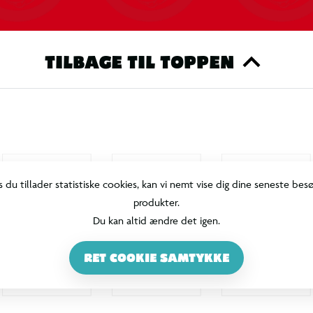
TILBAGE TIL TOPPEN
s du tillader statistiske cookies, kan vi nemt vise dig dine seneste bes
produkter.
Du kan altid ændre det igen.
RET COOKIE SAMTYKKE