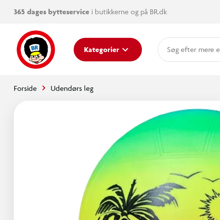
365 dages bytteservice
i butikkerne og på BR.dk
mere e
Kategorier
Forside
Udendørs leg