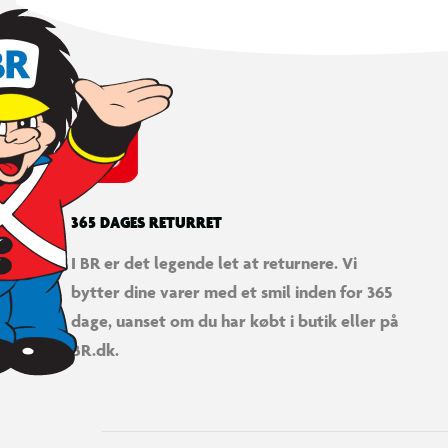
365 DAGES RETURRET
I BR er det legende let at returnere. Vi
bytter dine varer med et smil inden for 365
dage, uanset om du har købt i butik eller på
BR.dk.