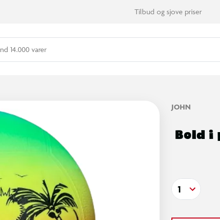
Tilbud og sjove priser
nd 14.000 varer
JOHN
Bold i
1