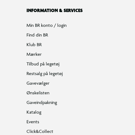
INFORMATION & SERVICES
Min BR konto / login
Find din BR
Klub BR
Mærker
Tilbud på legetøj
Restsalg på legetøj
Gavevælger
Ønskelisten
Gaveindpakning
Katalog
Events
Click&Collect