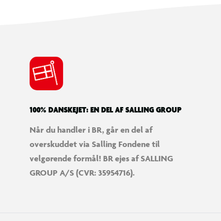
100% DANSKEJET: EN DEL AF SALLING GROUP
Når du handler i BR, går en del af
overskuddet via Salling Fondene til
velgørende formål! BR ejes af SALLING
GROUP A/S (CVR: 35954716).