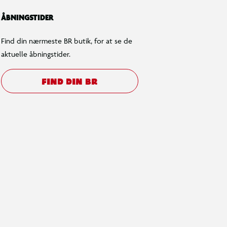
ÅBNINGSTIDER
Find din nærmeste BR butik, for at se de
aktuelle åbningstider.
FIND DIN BR