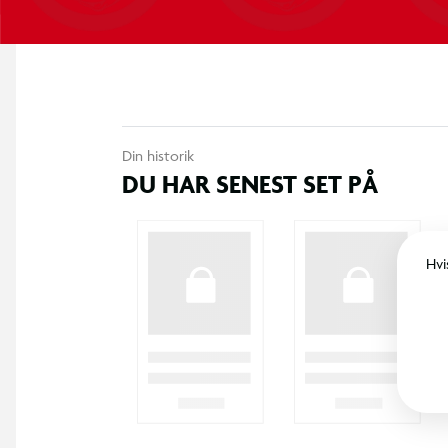
Din historik
DU HAR SENEST SET PÅ
Hvi