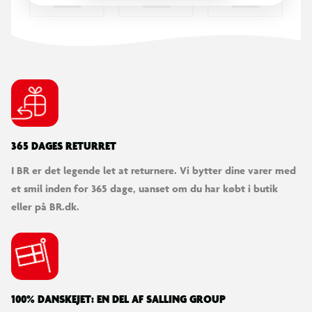
365 DAGES RETURRET
I BR er det legende let at returnere. Vi bytter dine varer med
et smil inden for 365 dage, uanset om du har købt i butik
eller på BR.dk.
100% DANSKEJET: EN DEL AF SALLING GROUP