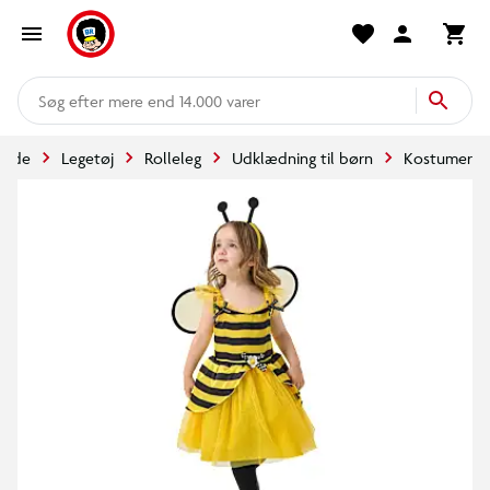
mere end 14.000 varer
rside
Legetøj
Rolleleg
Udklædning til børn
Kostumer