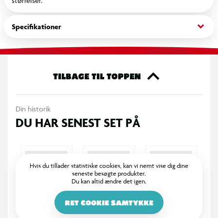
størrelser.
keyboard_arrow_down
Specifikationer
TILBAGE TIL TOPPEN
Din historik
DU HAR SENEST SET PÅ
Hvis du tillader statistiske cookies, kan vi nemt vise dig dine
seneste besøgte produkter.
Du kan altid ændre det igen.
RET COOKIE SAMTYKKE