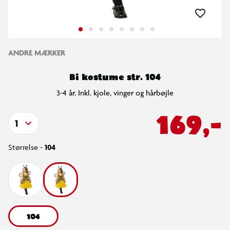
ANDRE MÆRKER
Bi kostume str. 104
3-4 år. Inkl. kjole, vinger og hårbøjle
169,-
1
Størrelse -
104
104