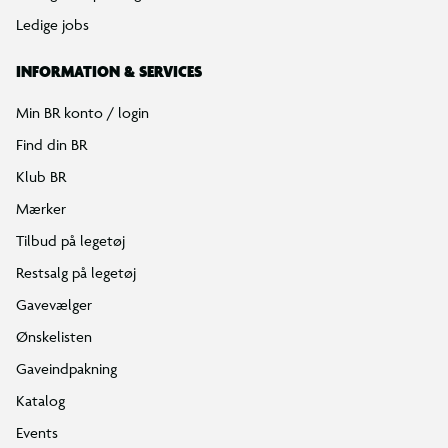
Ledige jobs
INFORMATION & SERVICES
Min BR konto / login
Find din BR
Klub BR
Mærker
Tilbud på legetøj
Restsalg på legetøj
Gavevælger
Ønskelisten
Gaveindpakning
Katalog
Events