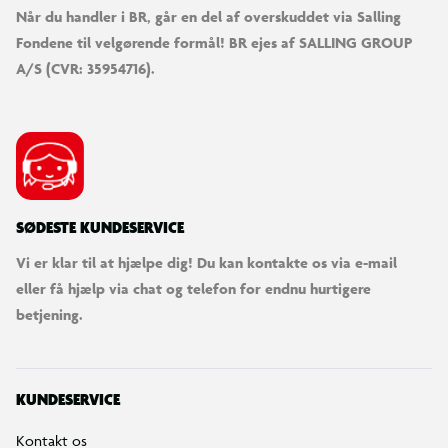
Når du handler i BR, går en del af overskuddet via Salling
Fondene til velgørende formål! BR ejes af SALLING GROUP
A/S (CVR: 35954716).
SØDESTE KUNDESERVICE
Vi er klar til at hjælpe dig! Du kan kontakte os via e-mail
eller få hjælp via chat og telefon for endnu hurtigere
betjening.
KUNDESERVICE
Kontakt os