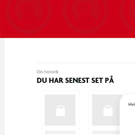
Din historik
DU HAR SENEST SET PÅ
Hvi