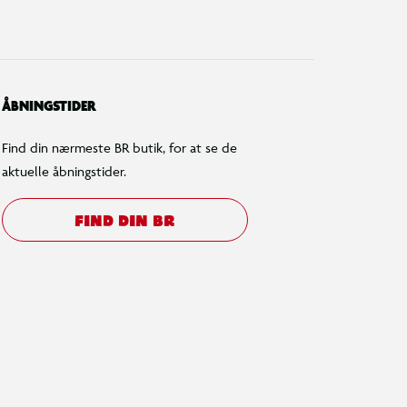
ÅBNINGSTIDER
Find din nærmeste BR butik, for at se de
aktuelle åbningstider.
FIND DIN BR