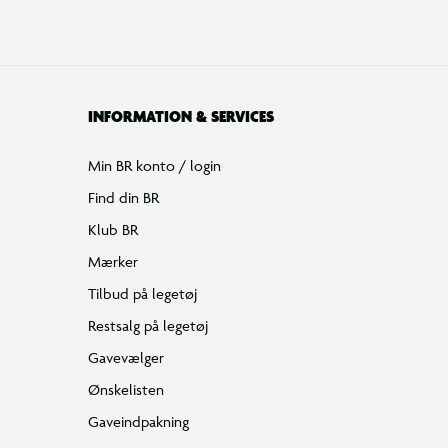
INFORMATION & SERVICES
Min BR konto / login
Find din BR
Klub BR
Mærker
Tilbud på legetøj
Restsalg på legetøj
Gavevælger
Ønskelisten
Gaveindpakning