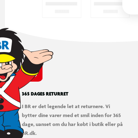
365 DAGES RETURRET
I BR er det legende let at returnere. Vi
bytter dine varer med et smil inden for 365
dage, uanset om du har købt i butik eller på
BR.dk.