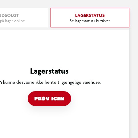
UDSOLGT
LAGERSTATUS
 på lager online
Se lagerstatus i butikker
Lagerstatus
Vi kunne desværre ikke hente tilgængelige varehuse.
PRØV IGEN