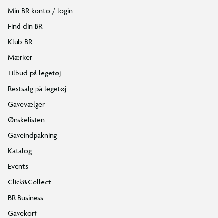
Min BR konto / login
Find din BR
Klub BR
Mærker
Tilbud på legetøj
Restsalg på legetøj
Gavevælger
Ønskelisten
Gaveindpakning
Katalog
Events
Click&Collect
BR Business
Gavekort