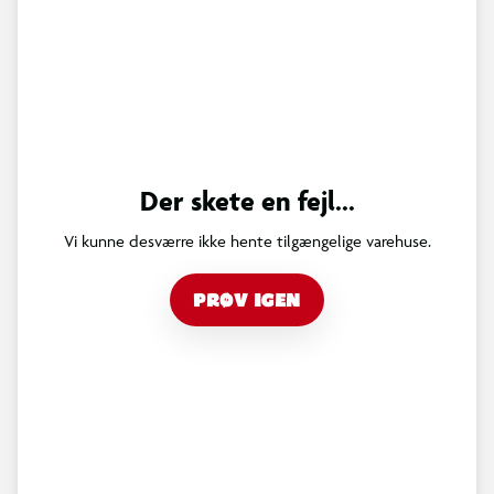
Der skete en fejl...
Vi kunne desværre ikke hente tilgængelige varehuse.
PRØV IGEN