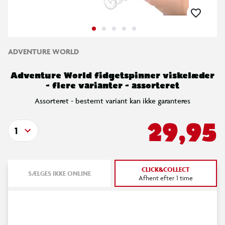
ADVENTURE WORLD
Adventure World fidgetspinner viskelæder
- flere varianter - assorteret
Assorteret - bestemt variant kan ikke garanteres
29,95
1
CLICK&COLLECT
SÆLGES IKKE ONLINE
Afhent efter 1 time