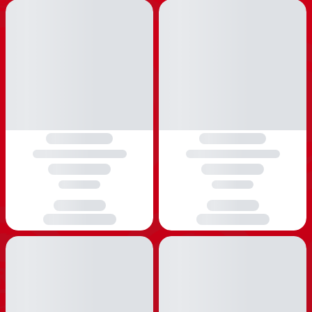
mere end 14.000 varer
Forside
Alder
3-4 år
Badelegetøj 3-4 år
Badelegetøj 3-4 år