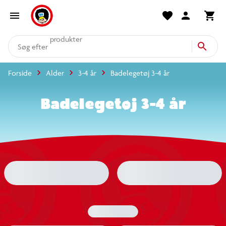
produkter
kategorier